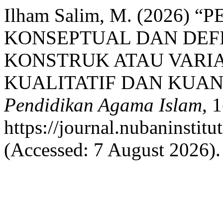
Ilham Salim, M. (2026
KONSEPTUAL DAN DEFI
KONSTRUK ATAU VARIA
KUALITATIF DAN KUAN
Pendidikan Agama Islam
, 
https://journal.nubaninstitu
(Accessed: 7 August 2026).